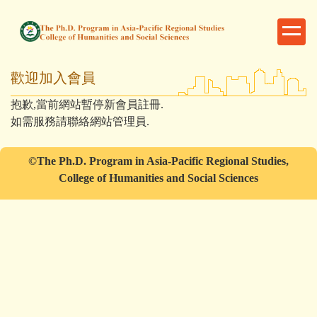
跳
到
主
要
歡迎加入會員
內
容
抱歉,當前網站暫停新會員註冊.
區
如需服務請聯絡網站管理員.
©The Ph.D. Program in Asia-Pacific Regional Studies,
College of Humanities and Social Sciences